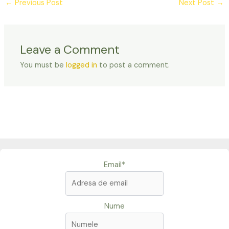
←
Previous Post
Next Post
→
Leave a Comment
You must be
logged in
to post a comment.
Email*
Nume