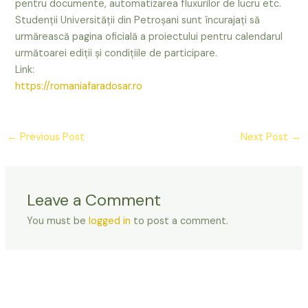
pentru documente, automatizarea fluxurilor de lucru etc.
Studenții Universității din Petroșani sunt încurajați să
urmărească pagina oficială a proiectului pentru calendarul
următoarei ediții și condițiile de participare.
Link:
https://romaniafaradosar.ro
←
Previous Post
Next Post
→
Leave a Comment
You must be
logged in
to post a comment.