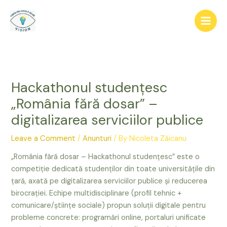
Skip
to
content
Hackathonul studențesc
„România fără dosar” –
digitalizarea serviciilor publice
Leave a Comment
/
Anunturi
/ By
Nicoleta Zăicanu
„România fără dosar – Hackathonul studențesc” este o
competiție dedicată studenților din toate universitățile din
țară, axată pe digitalizarea serviciilor publice și reducerea
birocrației. Echipe multidisciplinare (profil tehnic +
comunicare/științe sociale) propun soluții digitale pentru
probleme concrete: programări online, portaluri unificate