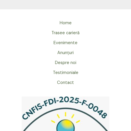
Home
Trasee carieră
Evenimente
Anunțuri
Despre noi
Testimoniale
Contact